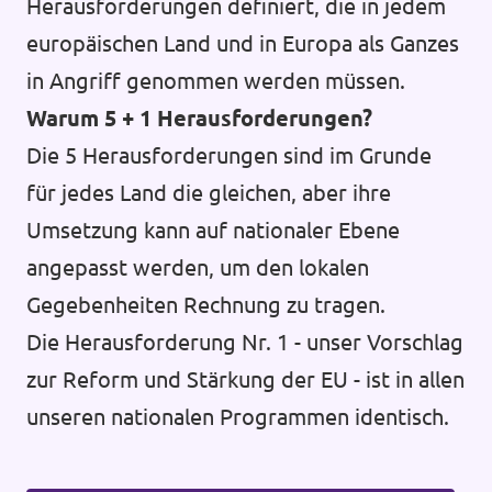
Herausforderungen definiert, die in jedem
europäischen Land und in Europa als Ganzes
in Angriff genommen werden müssen.
Jetzt Spenden!
Warum 5 + 1 Herausforderungen?
Die 5 Herausforderungen sind im Grunde
für jedes Land die gleichen, aber ihre
Transparenz
Umsetzung kann auf nationaler Ebene
angepasst werden, um den lokalen
Datenschutz
Gegebenheiten Rechnung zu tragen.
Impressum
Die Herausforderung Nr. 1 - unser Vorschlag
zur Reform und Stärkung der EU - ist in allen
unseren nationalen Programmen identisch.