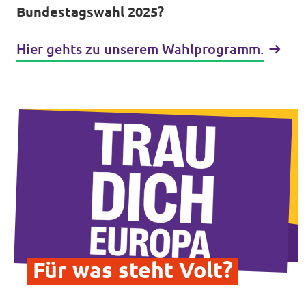
Bundestagswahl 2025?
Hier gehts zu unserem Wahlprogramm.
Transparenz
Datenschutz
Impressum
Für was steht Volt?