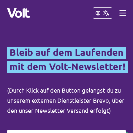
Schließen
Schließen
Volt in Sachsen
Bleib auf dem Laufenden
Volt Leipzig
mit dem Volt-Newsletter!
Programm
Volt Dresden
Volt Chemnitz
Über Volt
(Durch Klick auf den Button gelangst du zu
unserem externen Dienstleister Brevo, über
Menschen
Volt in Deutschland
den unser Newsletter-Versand erfolgt)
Volt Deutschland
Neuigkeiten