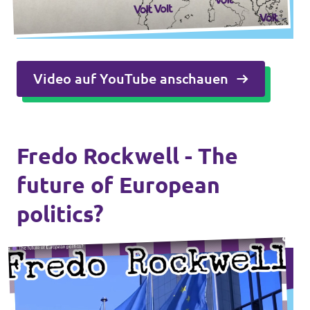
Video auf YouTube anschauen
Fredo Rockwell - The
future of European
politics?