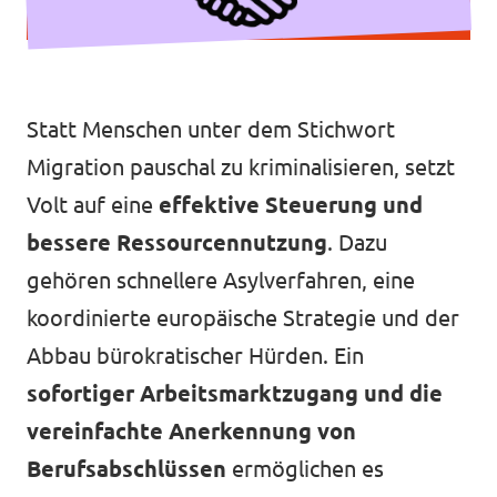
Statt Menschen unter dem Stichwort
Transparenz
Migration pauschal zu kriminalisieren, setzt
Datenschutz
Volt auf eine
effektive Steuerung und
Impressum
bessere Ressourcennutzung
. Dazu
gehören schnellere Asylverfahren, eine
koordinierte europäische Strategie und der
Abbau bürokratischer Hürden. Ein
sofortiger Arbeitsmarktzugang und die
vereinfachte Anerkennung von
Berufsabschlüssen
ermöglichen es