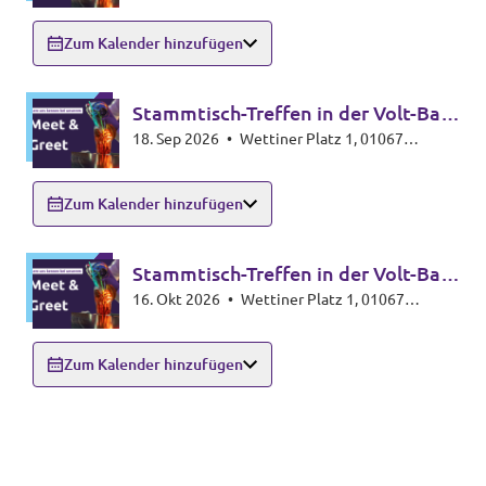
Dresden
Zum Kalender hinzufügen
Stammtisch-Treffen in der Volt-Bar
18. Sep 2026
•
Wettiner Platz 1, 01067
🍸🥃
Dresden
Zum Kalender hinzufügen
Stammtisch-Treffen in der Volt-Bar
16. Okt 2026
•
Wettiner Platz 1, 01067
🍸🥃
Dresden
Zum Kalender hinzufügen