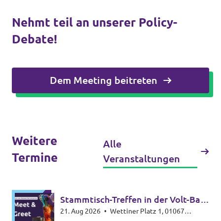
Nehmt teil an unserer Policy-
Debate!
Transparenz
Datenschutz
Dem Meeting beitreten
Impressum
Test
Weitere
Alle
Termine
Veranstaltungen
Stammtisch-Treffen in der Volt-Bar
21. Aug 2026
•
Wettiner Platz 1, 01067
🍸🥃