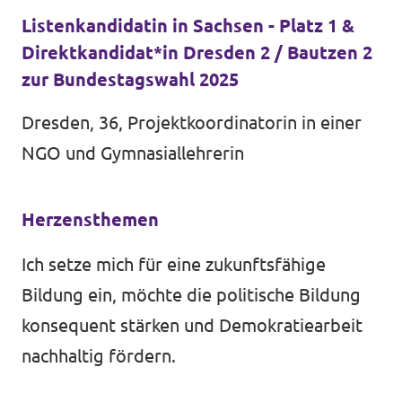
Listenkandidatin in Sachsen - Platz 1 &
Direktkandidat*in Dresden 2 / Bautzen 2
zur Bundestagswahl 2025
Transparenz
Dresden, 36, Projektkoordinatorin in einer
Datenschutz
NGO und Gymnasiallehrerin
Impressum
Herzensthemen
Test
Ich setze mich für eine zukunftsfähige
Bildung ein, möchte die politische Bildung
konsequent stärken und Demokratiearbeit
nachhaltig fördern.