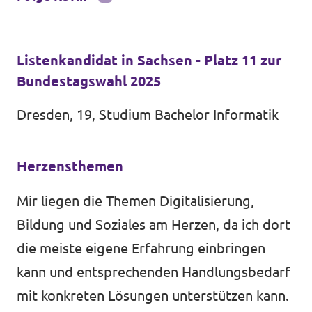
Listenkandidat in Sachsen - Platz 11 zur
Bundestagswahl 2025
Transparenz
Datenschutz
Dresden, 19, Studium Bachelor Informatik
Impressum
Herzensthemen
Test
Mir liegen die Themen Digitalisierung,
Bildung und Soziales am Herzen, da ich dort
die meiste eigene Erfahrung einbringen
kann und entsprechenden Handlungsbedarf
mit konkreten Lösungen unterstützen kann.