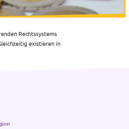
ierenden Rechtssystems
eichzeitig existieren in
egion