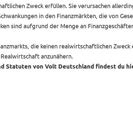
ftlichen Zweck erfüllen. Sie verursachen allerdi
chwankungen in den Finanzmärkten, die von Gesel
tiken sind aufgrund der Menge an Finanzgeschäft
inanzmarkts, die keinen realwirtschaftlichen Zweck e
 Realwirtschaft anzunähern.
d Statuten von Volt Deutschland findest du hi