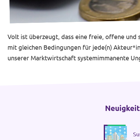
Volt ist überzeugt, dass eine freie, offene un
Datenschutz
mit gleichen Bedingungen für jede(n) Akteur*in 
Impressum
unserer Marktwirtschaft systemimmanente Ungle
Neuigkei
Su