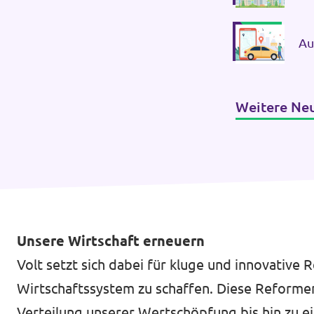
Au
Da
Weitere Ne
Unsere Wirtschaft erneuern
Volt setzt sich dabei für kluge und innovative 
Wirtschaftssystem zu schaffen. Diese Reformen 
Verteilung unserer Wertschöpfung bis hin zu ei