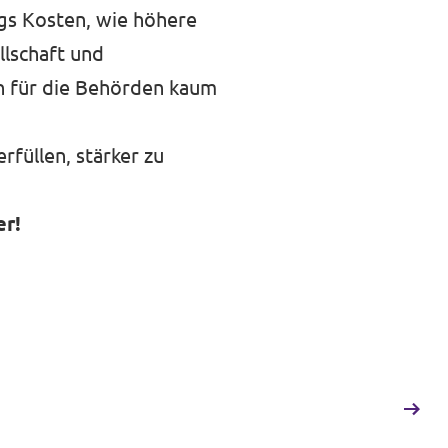
ngs Kosten, wie höhere
lschaft und
en für die Behörden kaum
rfüllen, stärker zu
er!