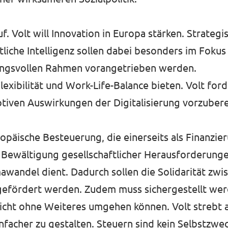
uf. Volt will Innovation in Europa stärken. Strateg
iche Intelligenz sollen dabei besonders im Fokus
tungsvollen Rahmen vorangetrieben werden.
lexibilität und Work-Life-Balance bieten. Volt f
tiven Auswirkungen der Digitalisierung vorzubere
europäische Besteuerung, die einerseits als Finanzi
 Bewältigung gesellschaftlicher Herausforderunge
awandel dient. Dadurch sollen die Solidarität zwi
t gefördert werden. Zudem muss sichergestellt wer
cht ohne Weiteres umgehen können. Volt strebt 
facher zu gestalten. Steuern sind kein Selbstzwec