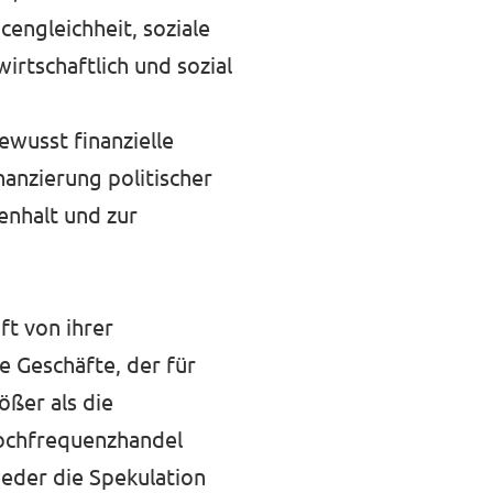
engleichheit, soziale
wirtschaftlich und sozial
bewusst finanzielle
anzierung politischer
enhalt und zur
ft von ihrer
e Geschäfte, der für
ößer als die
Hochfrequenzhandel
eder die Spekulation