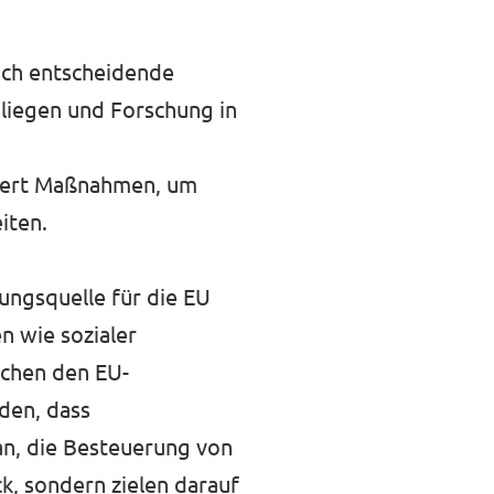
isch entscheidende
 liegen und Forschung in
ordert Maßnahmen, um
iten.
erungsquelle für die EU
n wie sozialer
schen den EU-
den, dass
an, die Besteuerung von
k, sondern zielen darauf