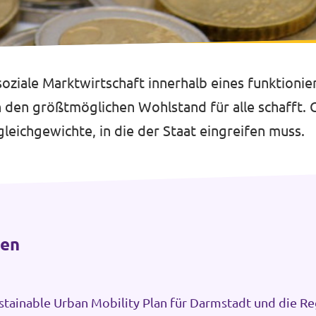
d soziale Marktwirtschaft innerhalb eines funktion
den größtmöglichen Wohlstand für alle schafft. Gl
ichgewichte, in die der Staat eingreifen muss.
ten
stainable Urban Mobility Plan für Darmstadt und die R