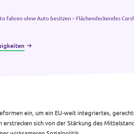
to fahren ohne Auto besitzen – Flächendeckendes Carsh
rmstadt
uigkeiten
Reformen ein, um ein EU-weit integriertes, gerech
erstrecken sich von der Stärkung des Mittelstand
ner wirksameren Sozialpolitik.