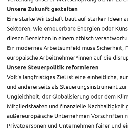
Unsere Zukunft gestalten
Eine starke Wirtschaft baut auf starken Ideen a
Sektoren, wie erneuerbare Energien oder Künstl
diesen Bereichen in einem ethisch verantwor
Ein modernes Arbeitsumfeld muss Sicherheit, F
europäische Arbeitnehmer*innen auf die disrup
Unsere Steuerpolitik reformieren
Volt’s langfristiges Ziel ist eine einheitliche, 
und andererseits als Steuerungsinstrument zur
Ungleichheit, der Globalisierung oder dem Klim
Mitgliedstaaten und finanzielle Nachhaltigkei
außereuropäische Unternehmen Vorschriften ni
Privatpersonen und Unternehmen fairer und ein