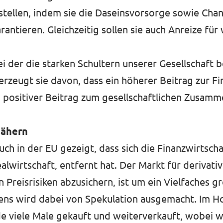
tellen, indem sie die Daseinsvorsorge sowie Chanc
rantieren. Gleichzeitig sollen sie auch Anreize für 
bei der die starken Schultern unserer Gesellschaft 
zeugt sie davon, dass ein höherer Beitrag zur Fin
n positiver Beitrag zum gesellschaftlichen Zusamm
nähern
uch in der EU gezeigt, dass sich die Finanzwirtscha
lwirtschaft, entfernt hat. Der Markt für derivativ
Preisrisiken abzusichern, ist um ein Vielfaches gr
mens wird dabei von Spekulation ausgemacht. Im 
e viele Male gekauft und weiterverkauft, wobei w