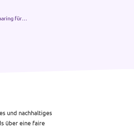
aring für
tes und nachhaltiges
s über eine faire