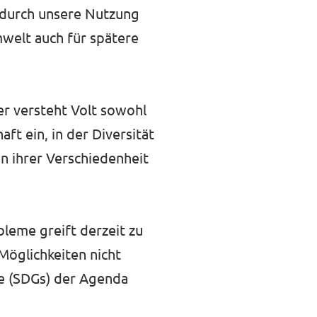
n durch unsere Nutzung
mwelt auch für spätere
er versteht Volt sowohl
ft ein, in der Diversität
n ihrer Verschiedenheit
leme greift derzeit zu
Möglichkeiten nicht
le (SDGs) der Agenda