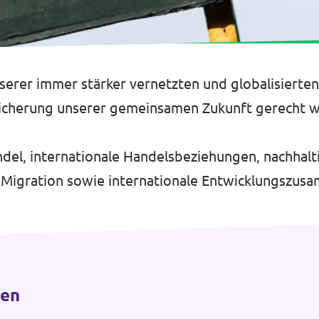
erer immer stärker vernetzten und globalisierten 
Sicherung unserer gemeinsamen Zukunft gerecht 
del, internationale Handelsbeziehungen, nachhalt
nd Migration sowie internationale Entwicklungszus
ten