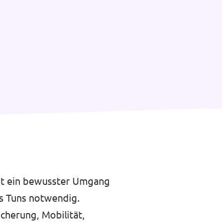
ist ein bewusster Umgang
s Tuns notwendig.
cherung, Mobilität,