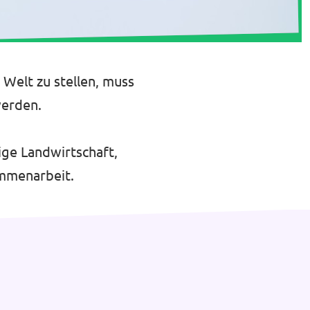
Welt zu stellen, muss
werden.
ige Landwirtschaft,
ammenarbeit.