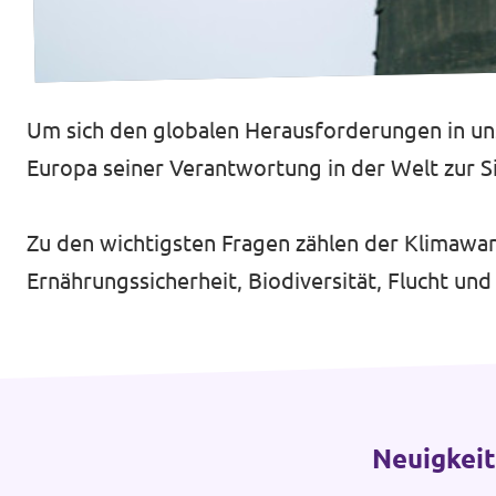
Um sich den globalen Herausforderungen in uns
Datenschutz
Europa seiner Verantwortung in der Welt zur 
Impressum
Zu den wichtigsten Fragen zählen der Klimawan
Ernährungssicherheit, Biodiversität, Flucht u
Neuigkei