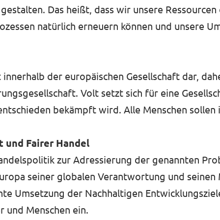
gestalten. Das heißt, dass wir unsere Ressource
fprozessen natürlich erneuern können und unsere U
innerhalb der europäischen Gesellschaft dar, dah
gsgesellschaft. Volt setzt sich für eine Gesellscha
entschieden bekämpft wird. Alle Menschen sollen i
 und Fairer Handel
andelspolitik zur Adressierung der genannten Prob
 Europa seiner globalen Verantwortung und seinen 
uente Umsetzung der Nachhaltigen Entwicklungszie
er und Menschen ein.