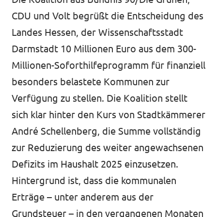
CDU und Volt begrüßt die Entscheidung des
Landes Hessen, der Wissenschaftsstadt
Darmstadt 10 Millionen Euro aus dem 300-
Datenschutz
Millionen-Soforthilfeprogramm für finanziell
Impressum
besonders belastete Kommunen zur
Verfügung zu stellen. Die Koalition stellt
sich klar hinter den Kurs von Stadtkämmerer
André Schellenberg, die Summe vollständig
zur Reduzierung des weiter angewachsenen
Defizits im Haushalt 2025 einzusetzen.
Hintergrund ist, dass die kommunalen
Erträge – unter anderem aus der
Grundsteuer – in den vergangenen Monaten