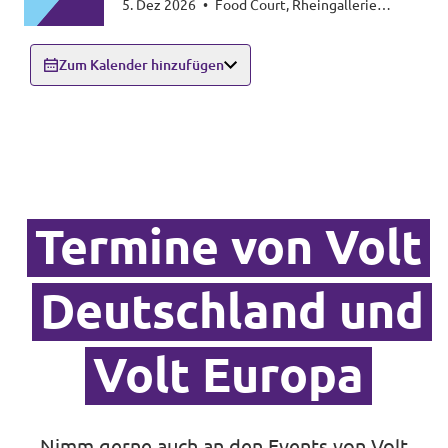
5. Dez 2026
•
Food Court, Rheingallerie
Ludwigshafen
Zum Kalender hinzufügen
Termine von Volt
Deutschland und
Volt Europa
Nimm gerne auch an den Events von Volt