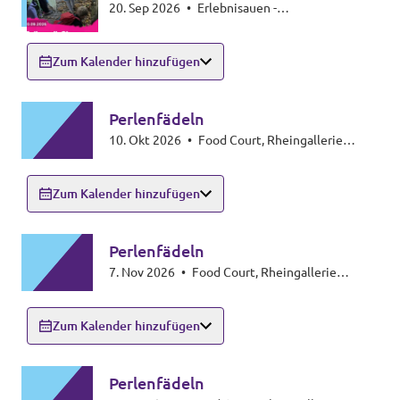
20. Sep 2026
•
Erlebnisauen -
Hindenburgstraße 75, 72336 Balingen
Zum Kalender hinzufügen
Perlenfädeln
10. Okt 2026
•
Food Court, Rheingallerie
Ludwigshafen
Zum Kalender hinzufügen
Perlenfädeln
7. Nov 2026
•
Food Court, Rheingallerie
Ludwigshafen
Zum Kalender hinzufügen
Perlenfädeln