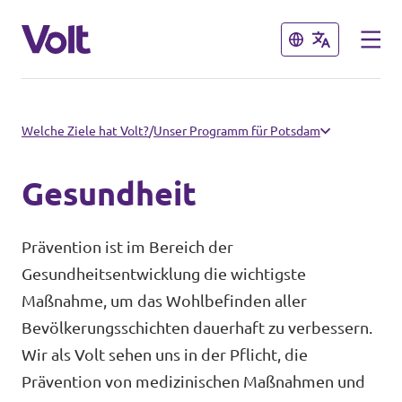
Schließen
Schließen
Volt in Brandenburg
Welche Ziele hat Volt?
/
Unser Programm für Potsdam
Lokale Teams
Gesundheit
Programm
Potsdam
Prävention ist im Bereich der
Potsdam auf Instagram
Über Volt
Gesundheitsentwicklung die wichtigste
Maßnahme, um das Wohlbefinden aller
Menschen
Volt in Deutschland
Bevölkerungsschichten dauerhaft zu verbessern.
Wir als Volt sehen uns in der Pflicht, die
Website
Prävention von medizinischen Maßnahmen und
Neuigkeiten