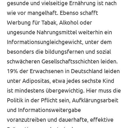
gesunde und vielseitige Ernährung ist nach
wie vor mangelhaft. Ebenso schafft
Werbung für Tabak, Alkohol oder
ungesunde Nahrungsmittel weiterhin ein
Transparenz
Informationsungleichgewicht, unter dem
Datenschutz
besonders die bildungsfernen und sozial
Impressum
schwächeren Gesellschaftsschichten leiden.
19% der Erwachsenen in Deutschland leiden
unter Adipositas, etwa jedes sechste Kind
ist mindestens übergewichtig. Hier muss die
Politik in der Pflicht sein, Aufklärungsarbeit
und Informationsweitergabe
voranzutreiben und dauerhafte, effektive