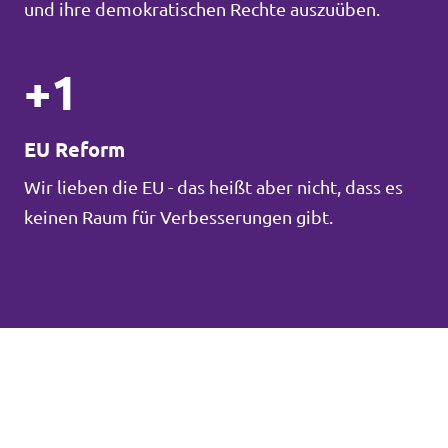
und ihre demokratischen Rechte auszuüben.
+1
EU Reform
Wir lieben die EU - das heißt aber nicht, dass es
keinen Raum für Verbesserungen gibt.