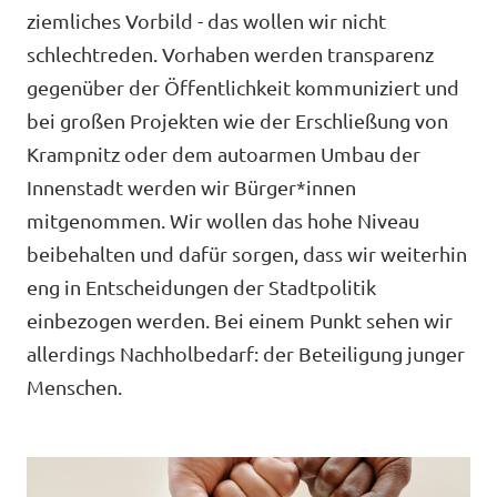
ziemliches Vorbild - das wollen wir nicht
schlechtreden. Vorhaben werden transparenz
gegenüber der Öffentlichkeit kommuniziert und
bei großen Projekten wie der Erschließung von
Transparenz
Krampnitz oder dem autoarmen Umbau der
Datenschutz
Innenstadt werden wir Bürger*innen
mitgenommen. Wir wollen das hohe Niveau
Impressum
beibehalten und dafür sorgen, dass wir weiterhin
eng in Entscheidungen der Stadtpolitik
einbezogen werden. Bei einem Punkt sehen wir
allerdings Nachholbedarf: der Beteiligung junger
Menschen.