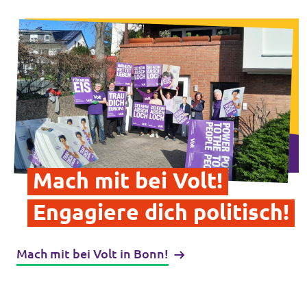
Intranet von Volt Bonn
Impressum
Datenschutz
Mach mit bei Volt!
Engagiere dich politisch!
Mach mit bei Volt in Bonn!