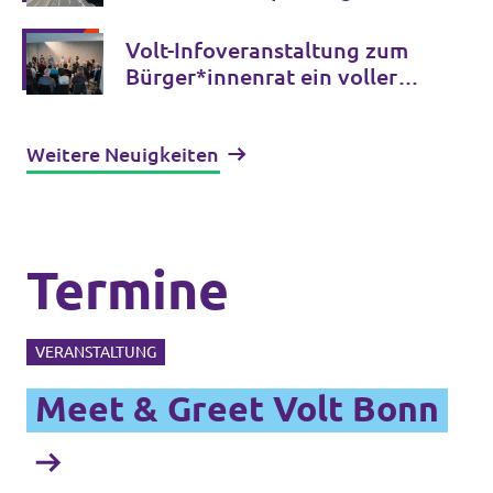
Nordbrücke ein Gesamtkonzept
Volt-Infoveranstaltung zum
Bürger*innenrat ein voller
Erfolg!
Weitere Neuigkeiten
Termine
VERANSTALTUNG
Meet & Greet Volt Bonn