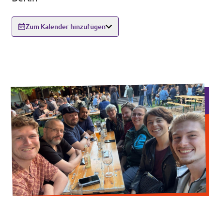
Unsere Events
Zum Kalender hinzufügen
Unterstützungsunterschriften
Mache bei Volt mit!
Deine Spende an Volt Berlin
Newsticker BVV
Jobs bei Volt Deutschland