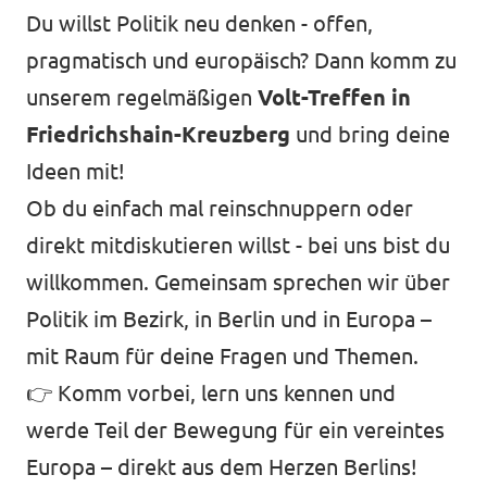
Du willst Politik neu denken - offen,
pragmatisch und europäisch? Dann komm zu
Datenschutz
unserem regelmäßigen
Volt-Treffen in
Impressum
Friedrichshain-Kreuzberg
und bring deine
Transparenz
Ideen mit!
Ob du einfach mal reinschnuppern oder
direkt mitdiskutieren willst - bei uns bist du
willkommen. Gemeinsam sprechen wir über
Politik im Bezirk, in Berlin und in Europa –
mit Raum für deine Fragen und Themen.
👉 Komm vorbei, lern uns kennen und
werde Teil der Bewegung für ein vereintes
Europa – direkt aus dem Herzen Berlins!