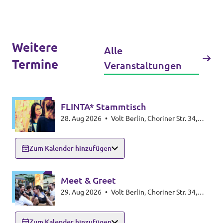
Weitere
Alle
Termine
Veranstaltungen
FLINTA* Stammtisch
28. Aug 2026
•
Volt Berlin, Choriner Str. 34,
10435 Berlin
Zum Kalender hinzufügen
Meet & Greet
29. Aug 2026
•
Volt Berlin, Choriner Str. 34,
10435 Berlin
Zum Kalender hinzufügen