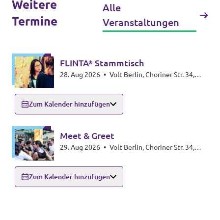
Weitere
Alle
Termine
Veranstaltungen
FLINTA* Stammtisch
28. Aug 2026
•
Volt Berlin, Choriner Str. 34,
10435 Berlin
Zum Kalender hinzufügen
Meet & Greet
29. Aug 2026
•
Volt Berlin, Choriner Str. 34,
10435 Berlin
Zum Kalender hinzufügen