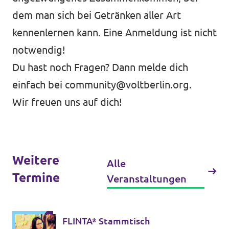
dem man sich bei Getränken aller Art
kennenlernen kann. Eine Anmeldung ist nicht
Datenschutz
notwendig!
Impressum
Du hast noch Fragen? Dann melde dich
Transparenz
einfach bei
community@voltberlin.org
.
Wir freuen uns auf dich!
Weitere
Alle
Termine
Veranstaltungen
FLINTA* Stammtisch