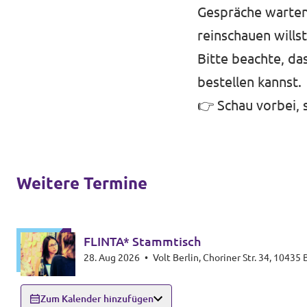
Gespräche warten 
reinschauen willst
Bitte beachte, da
bestellen kannst.
👉 Schau vorbei, s
Weitere Termine
FLINTA* Stammtisch
28. Aug 2026
•
Volt Berlin, Choriner Str. 34, 10435 
Zum Kalender hinzufügen