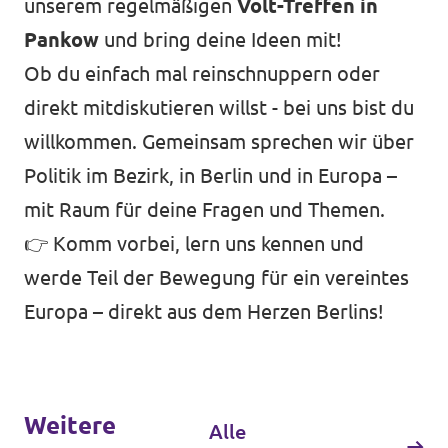
unserem regelmäßigen
Volt-Treffen in
Pankow
und bring deine Ideen mit!
unf*ck berlin
Ob du einfach mal reinschnuppern oder
Datenschutz
direkt mitdiskutieren willst - bei uns bist du
Impressum
willkommen. Gemeinsam sprechen wir über
Transparenz
Politik im Bezirk, in Berlin und in Europa –
mit Raum für deine Fragen und Themen.
👉 Komm vorbei, lern uns kennen und
werde Teil der Bewegung für ein vereintes
Europa – direkt aus dem Herzen Berlins!
Weitere
Alle