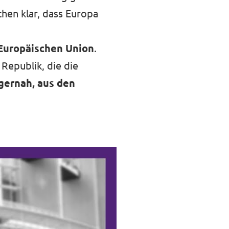
hen klar, dass Europa
Europäischen Union
.
 Republik, die die
rgernah, aus den