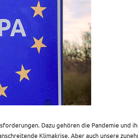
ausforderungen. Dazu gehören die Pandemie und i
anschreitende Klimakrise. ​​Aber auch unsere zun