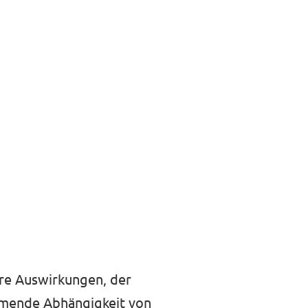
hre Auswirkungen, der
ehmende Abhängigkeit von