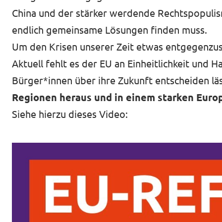
China und der stärker werdende Rechtspopulis
endlich gemeinsame Lösungen finden muss.
Datenschutz
Um den Krisen unserer Zeit etwas entgegenzus
Impressum
Aktuell fehlt es der EU an Einheitlichkeit und 
Transparenz
Bürger*innen über ihre Zukunft entscheiden lä
Regionen heraus und in einem starken Europ
Siehe hierzu dieses Video: