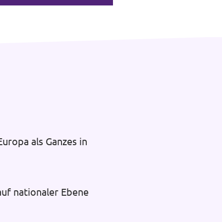
uropa als Ganzes in
auf nationaler Ebene