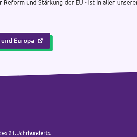
r Reform und Stärkung der EU - ist in allen unsere
d und Europa
des 21. Jahrhunderts.