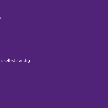
.
n, selbstständig