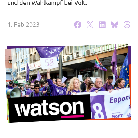
und den Wahlkampf bei Volt.
Unsere Events
1. Feb 2023
Unterstützungsunterschriften
Mache bei Volt mit!
Deine Spende an Volt Berlin
Newsticker BVV
Jobs bei Volt Deutschland