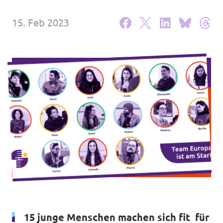
Unsere Events
15. Feb 2023
Unterstützungsunterschriften
Mache bei Volt mit!
Deine Spende an Volt Berlin
Newsticker BVV
Jobs bei Volt Deutschland
15 junge Menschen machen sich fit für