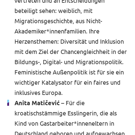
vertreten und an Entscheidungen
beteiligt sehen: weiblich, mit
Migrationsgeschichte, aus Nicht-
Akademiker*innenfamilien. Ihre
Herzensthemen: Diversität und Inklusion
mit dem Ziel der Chancengleichheit in der
Bildungs-, Digital- und Migrationspolitik.
Feministische Außenpolitik ist für sie ein
wichtiger Katalysator für ein faires und
inklusives Europa.
Anita Matičević –
Für die
kroatischstämmige Esslingerin, die als
Kind von Gastarbeiter*inneneltern in
Deutschland geboren und aufgewachsen