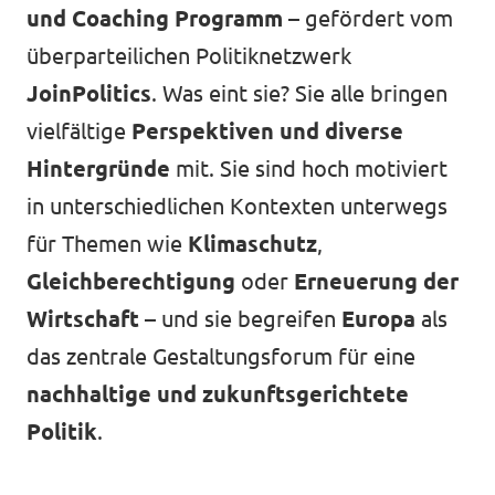
und Coaching Programm
– gefördert vom
überparteilichen Politiknetzwerk
JoinPolitics
. Was eint sie? Sie alle bringen
vielfältige
Perspektiven und diverse
Hintergründe
mit. Sie sind hoch motiviert
in unterschiedlichen Kontexten unterwegs
für Themen wie
Klimaschutz
,
Gleichberechtigung
oder
Erneuerung der
Wirtschaft
– und sie begreifen
Europa
als
das zentrale Gestaltungsforum für eine
nachhaltige und zukunftsgerichtete
Politik
.