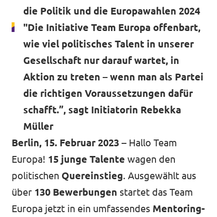
die Politik und die Europawahlen 2024
"Die Initiative Team Europa offenbart,
Datenschutz
wie viel politisches Talent in unserer
Impressum
Gesellschaft nur darauf wartet, in
Transparenz
Aktion zu treten – wenn man als Partei
die richtigen Voraussetzungen dafür
schafft.”, sagt Initiatorin Rebekka
Müller
Berlin, 15. Februar 2023 –
Hallo Team
Europa!
15 junge Talente
wagen den
politischen
Quereinstieg
. Ausgewählt aus
über
130 Bewerbungen
startet das Team
Europa jetzt in ein umfassendes
Mentoring-