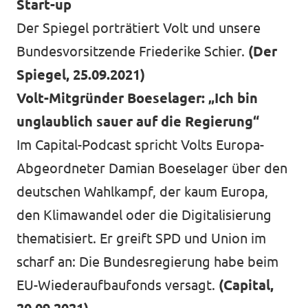
Start-up
Der Spiegel porträtiert Volt und unsere
Bundesvorsitzende Friederike Schier.
(Der
Transparenz
Spiegel, 25.09.2021)
Datenschutz
Volt-Mitgründer Boeselager: „Ich bin
unglaublich sauer auf die Regierung“
Impressum
Im Capital-Podcast spricht Volts Europa-
Abgeordneter Damian Boeselager über den
deutschen Wahlkampf, der kaum Europa,
den Klimawandel oder die Digitalisierung
thematisiert. Er greift SPD und Union im
scharf an: Die Bundesregierung habe beim
EU-Wiederaufbaufonds versagt.
(Capital,