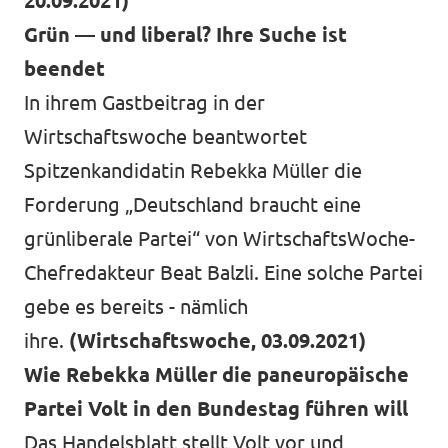
20.09.2021)
Grün — und liberal? Ihre Suche ist
beendet
In ihrem Gastbeitrag in der
Wirtschaftswoche beantwortet
Spitzenkandidatin Rebekka Müller die
Forderung „Deutschland braucht eine
grünliberale Partei“ von WirtschaftsWoche-
Chefredakteur Beat Balzli. Eine solche Partei
gebe es bereits - nämlich
ihre.
(Wirtschaftswoche, 03.09.2021)
Wie Rebekka Müller die paneuropäische
Partei Volt in den Bundestag führen will
Das Handelsblatt stellt Volt vor und