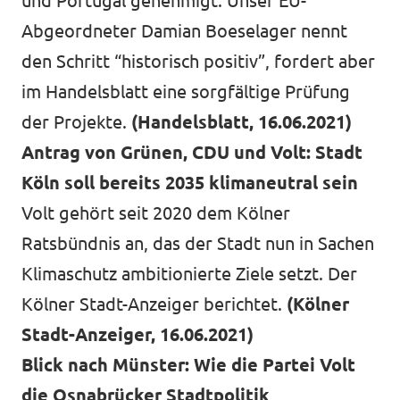
und Portugal genehmigt. Unser EU-
Abgeordneter Damian Boeselager nennt
den Schritt “historisch positiv”, fordert aber
im Handelsblatt eine sorgfältige Prüfung
der Projekte.
(Handelsblatt, 16.06.2021)
Antrag von Grünen, CDU und Volt: Stadt
Köln soll bereits 2035 klimaneutral sein
Volt gehört seit 2020 dem Kölner
Ratsbündnis an, das der Stadt nun in Sachen
Klimaschutz ambitionierte Ziele setzt. Der
Kölner Stadt-Anzeiger berichtet.
(Kölner
Stadt-Anzeiger, 16.06.2021)
Blick nach Münster: Wie die Partei Volt
die Osnabrücker Stadtpolitik