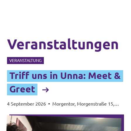
Veranstaltungen
VERANSTALTUNG
Triff uns in Unna: Meet &
Greet
4 September 2026
•
Morgentor, Morgenstraße 15,
59423 Unna