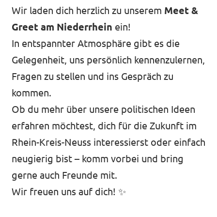
Transparenz
Wir laden dich herzlich zu unserem
Meet &
Datenschutz
Greet am Niederrhein
ein!
In entspannter Atmosphäre gibt es die
Impressum
Gelegenheit, uns persönlich kennenzulernen,
Fragen zu stellen und ins Gespräch zu
kommen.
Ob du mehr über unsere politischen Ideen
erfahren möchtest, dich für die Zukunft im
Rhein-Kreis-Neuss interessierst oder einfach
neugierig bist – komm vorbei und bring
gerne auch Freunde mit.
Wir freuen uns auf dich! ✨