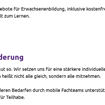
ebote für Erwachsenenbildung, inklusive kostenfr
lt zum Lernen.
rderung
gut so. Wir setzen uns für eine stärkere individue
 heißt nicht alle gleich, sondern alle mitnehmen.
en Bedarfen durch mobile Fachteams unterstützt.
ür Teilhabe.