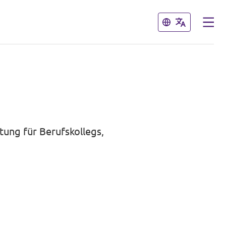
Schließen
Schließen
tung für Berufskollegs,