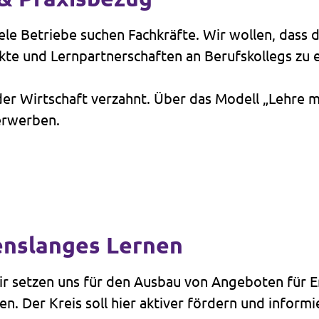
ele Betriebe suchen Fachkräfte. Wir wollen, dass 
kte und Lernpartnerschaften an Berufskollegs zu 
 der Wirtschaft verzahnt. Über das Modell „Lehre 
erwerben.
enslanges Lernen
Wir setzen uns für den Ausbau von Angeboten für 
n. Der Kreis soll hier aktiver fördern und informi