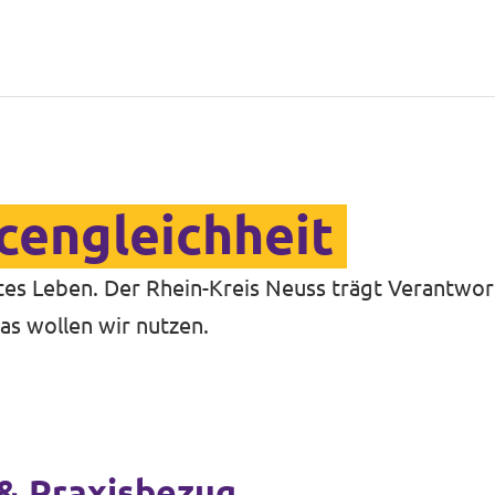
cengleichheit
mtes Leben. Der Rhein-Kreis Neuss trägt Verantwor
as wollen wir nutzen.
 & Praxisbezug