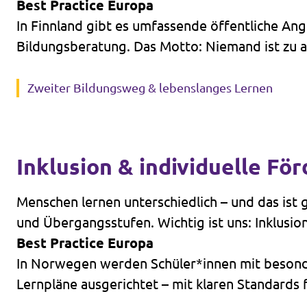
Best Practice Europa
Transparenz
In Finnland gibt es umfassende öffentliche Ang
Datenschutz
Bildungsberatung. Das Motto: Niemand ist zu a
Impressum
Zweiter Bildungsweg & lebenslanges Lernen
Inklusion & individuelle Fö
Menschen lernen unterschiedlich – und das ist 
und Übergangsstufen. Wichtig ist uns: Inklusion
Best Practice Europa
In Norwegen werden Schüler*innen mit besonder
Lernpläne ausgerichtet – mit klaren Standards f