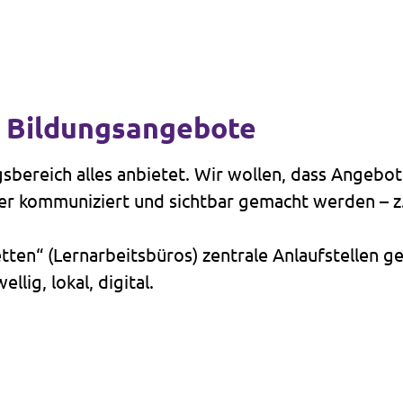
e Bildungsangebote
gsbereich alles anbietet. Wir wollen, dass Angebo
 kommuniziert und sichtbar gemacht werden – z. B
ten“ (Lernarbeitsbüros) zentrale Anlaufstellen g
ig, lokal, digital.