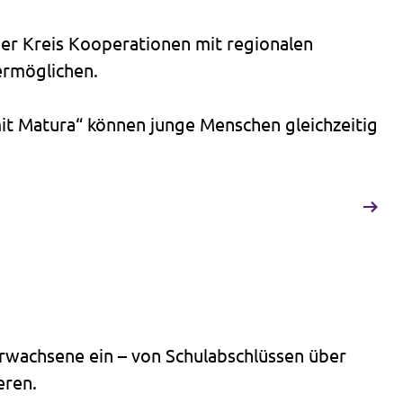
der Kreis Kooperationen mit regionalen
ermöglichen.
mit Matura“ können junge Menschen gleichzeitig
Erwachsene ein – von Schulabschlüssen über
eren.