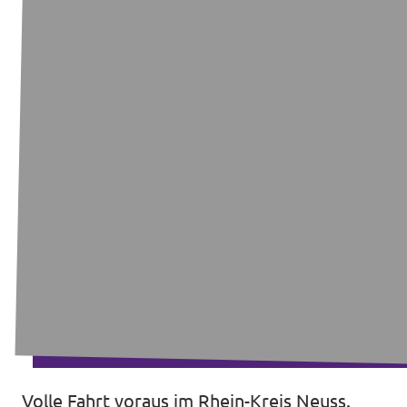
Volle Fahrt voraus im Rhein-Kreis Neuss.