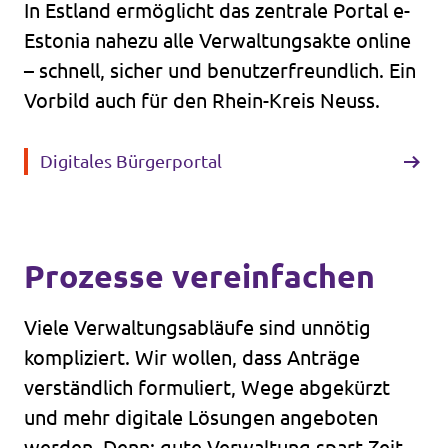
Transparenz
In Estland ermöglicht das zentrale Portal e-
Estonia nahezu alle Verwaltungsakte online
Datenschutz
– schnell, sicher und benutzerfreundlich. Ein
Impressum
Vorbild auch für den Rhein-Kreis Neuss.
Digitales Bürgerportal
Prozesse vereinfachen
Viele Verwaltungsabläufe sind unnötig
kompliziert. Wir wollen, dass Anträge
verständlich formuliert, Wege abgekürzt
und mehr digitale Lösungen angeboten
werden. Denn: gute Verwaltung spart Zeit –