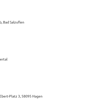
b, Bad Salzuflen
ertal
-Ebert-Platz 3, 58095 Hagen