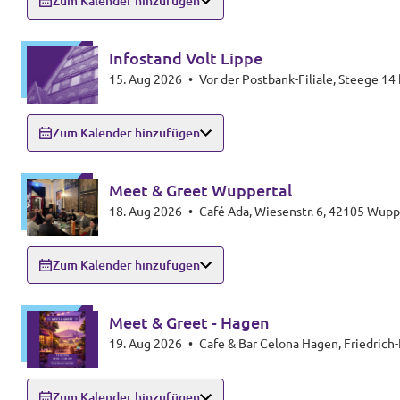
Zum Kalender hinzufügen
Infostand Volt Lippe
15. Aug 2026
•
Vor der Postbank-Filiale, Steege 14 
Transparenz
Datenschutz
Zum Kalender hinzufügen
Impressum
Meet & Greet Wuppertal
18. Aug 2026
•
Café Ada, Wiesenstr. 6, 42105 Wupp
Zum Kalender hinzufügen
Meet & Greet - Hagen
19. Aug 2026
•
Cafe & Bar Celona Hagen, Friedrich
Zum Kalender hinzufügen