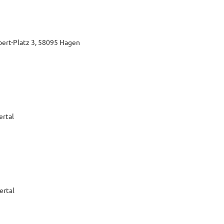
bert-Platz 3, 58095 Hagen
ertal
ertal