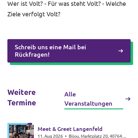
Wer ist Volt? - Für was steht Volt? - Welche
Ziele verfolgt Volt?
Transparenz
Datenschutz
Schreib uns eine Mail bei
Rückfragen!
Impressum
Weitere
Alle
Termine
Veranstaltungen
Meet & Greet Langenfeld
11. Aug 2026
•
Bijou, Marktplatz 20, 40764