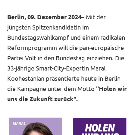
Berlin, 09. Dezember 2024
– Mit der
Mache mit!
jüngsten Spitzenkandidatin im
Bundestagswahlkampf und einem radikalen
Reformprogramm will die pan-europäische
Partei Volt in den Bundestag einziehen. Die
Transparenz
33-jährige Smart-City-Expertin Maral
Datenschutz
Koohestanian präsentierte heute in Berlin
Impressum
die Kampagne unter dem Motto
"Holen wir
uns die Zukunft zurück".