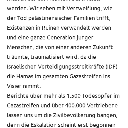
werden. Wir sehen mit Verzweiflung, wie
der Tod palästinensischer Familien trifft,
Existenzen in Ruinen verwandelt werden
und eine ganze Generation junger
Menschen, die von einer anderen Zukunft
träumte, traumatisiert wird, da die
Israelischen Verteidigungsstreitkräfte (IDF)
die Hamas im gesamten Gazastreifen ins
Visier nimmt.
Berichte über mehr als 1.500 Todesopfer im
Gazastreifen und über 400.000 Vertriebene
lassen uns um die Zivilbevölkerung bangen,
denn die Eskalation scheint erst begonnen