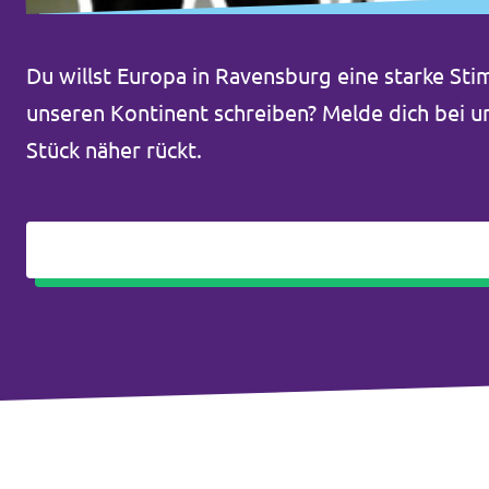
Transparenz
Du willst Europa in Ravensburg eine starke St
Datenschutz
unseren Kontinent schreiben? Melde dich bei un
Impressum
Stück näher rückt.