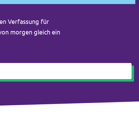
en Verfassung für
 von morgen gleich ein