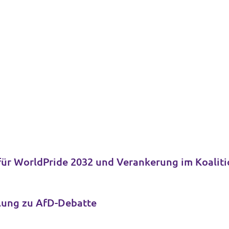
für WorldPride 2032 und Verankerung im Koalit
llung zu AfD-Debatte