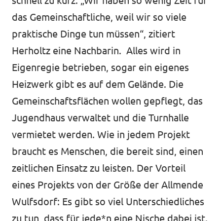
schnell zu kurz. „Wir haben so wenig Zeit für
das Gemeinschaftliche, weil wir so viele
praktische Dinge tun müssen“, zitiert
Herholtz eine Nachbarin. Alles wird in
Eigenregie betrieben, sogar ein eigenes
Heizwerk gibt es auf dem Gelände. Die
Gemeinschaftsflächen wollen gepflegt, das
Jugendhaus verwaltet und die Turnhalle
vermietet werden. Wie in jedem Projekt
braucht es Menschen, die bereit sind, einen
zeitlichen Einsatz zu leisten. Der Vorteil
eines Projekts von der Größe der Allmende
Wulfsdorf: Es gibt so viel Unterschiedliches
zu tun, dass für jede*n eine Nische dabei ist.