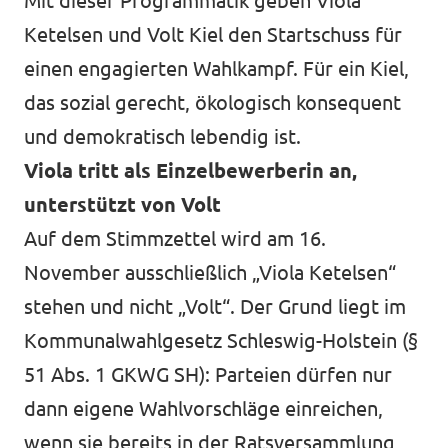
Mit dieser Programmatik geben Viola
Ketelsen und Volt Kiel den Startschuss für
einen engagierten Wahlkampf. Für ein Kiel,
das sozial gerecht, ökologisch konsequent
und demokratisch lebendig ist.
Viola tritt als Einzelbewerberin an,
unterstützt von Volt
Auf dem Stimmzettel wird am 16.
November ausschließlich „Viola Ketelsen“
stehen und nicht „Volt“. Der Grund liegt im
Kommunalwahlgesetz Schleswig-Holstein (§
51 Abs. 1 GKWG SH): Parteien dürfen nur
dann eigene Wahlvorschläge einreichen,
wenn sie bereits in der Ratsversammlung