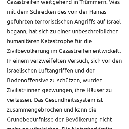
Gazastreifen weitgehend in Trümmern. Was
mit dem Schrecken des von der Hamas
geführten terroristischen Angriffs auf Israel
Transparenz
begann, hat sich zu einer unbeschreiblichen
Datenschutz
humanitären Katastrophe für die
Zivilbevölkerung im Gazastreifen entwickelt.
Impressum
In einem verzweifelten Versuch, sich vor den
israelischen Luftangriffen und der
Bodenoffensive zu schützen, wurden
Zivilist*innen gezwungen, ihre Häuser zu
verlassen. Das Gesundheitssystem ist
zusammengebrochen und kann die
Grundbedürfnisse der Bevölkerung nicht