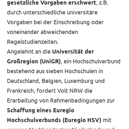
gesetzliche Vorgaben erschwert
, z.B.
durch unterschiedliche universitäre
Vorgaben bei der Einschreibung oder
Transparenz
voneinander abweichenden
Datenschutz
Regelstudienzeiten.
Angelehnt an die
Universität der
Impressum
Großregion (UniGR)
, ein Hochschulverbund
bestehend aus sieben Hochschulen in
Deutschland, Belgien, Luxemburg und
Frankreich, fordert Volt NRW die
Erarbeitung von Rahmenbedingungen zur
Schaffung eines
Euregio
Hochschulverbunds (Euregio HSV)
mit