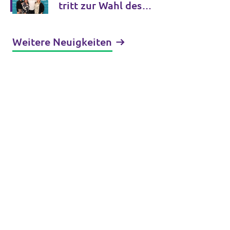
tritt zur Wahl des
Ruhrparlaments an
Weitere Neuigkeiten