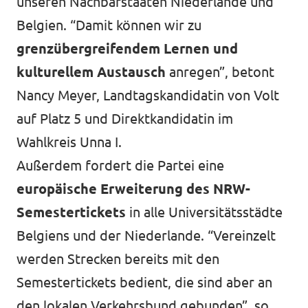
unseren Nachbarstaaten Niederlande und
Belgien. “Damit können wir zu
grenzübergreifendem Lernen und
kulturellem
Austausch
anregen”, betont
Nancy Meyer, Landtagskandidatin von Volt
auf Platz 5 und Direktkandidatin im
Wahlkreis Unna I.
Außerdem fordert die Partei eine
europäische Erweiterung des NRW-
Semestertickets
in alle Universitätsstädte
Belgiens und der Niederlande. “Vereinzelt
werden Strecken bereits mit den
Semestertickets bedient, die sind aber an
den lokalen Verkehrsbund gebunden”, so