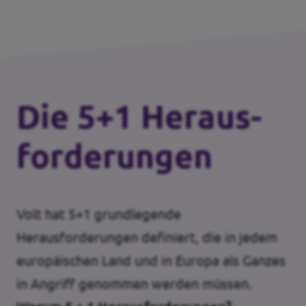
Die 5+1 Heraus­
forderungen
Volt hat 5+1 grundlegende
Herausforderungen definiert, die in jedem
europäischen Land und in Europa als Ganzes
in Angriff genommen werden müssen.