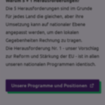
Warum 5 + 1 Herausforderungen?
Die 5 Herausforderungen sind im Grunde
für jedes Land die gleichen, aber ihre
Umsetzung kann auf nationaler Ebene
angepasst werden, um den lokalen
Gegebenheiten Rechnung zu tragen.
Die Herausforderung Nr. 1 - unser Vorschlag
zur Reform und Stärkung der EU - ist in allen
unseren nationalen Programmen identisch.
Unsere Programme und Positionen