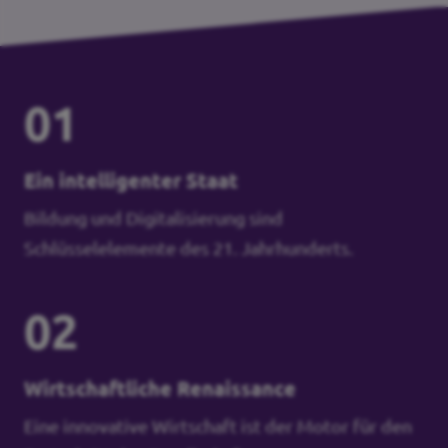
01
Ein intelligenter Staat
Bildung und Digitalisierung sind
Schlüsselelemente des 21. Jahrhunderts.
02
Wirtschaftliche Renaissance
Eine innovative Wirtschaft ist der Motor für den