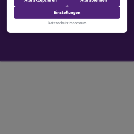
Alle akzeptieren
Alle ablehnen
EU Reform
Einstellungen
Wir lieben die EU - das heißt aber nicht, dass es
Datenschutz
Impressum
keinen Raum für Verbesserungen gibt.