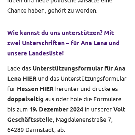
Ideen und neue politische Ansätze eine
Chance haben, gehört zu werden.
Wie kannst du uns unterstützen? Mit
zwei Unterschriften – für Ana Lena und
unsere Landesliste!
Lade das
Unterstützungsformular für Ana
Lena
HIER
und das Unterstützungsformular
für
Hessen
HIER
herunter und drucke es
doppelseitig
aus oder hole die Formulare
bis zum
19. Dezember 2024
in unserer
Volt
Geschäftsstelle
, Magdalenenstraße 7,
64289 Darmstadt, ab.