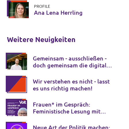
PROFILE
Ana Lena Herrling
Weitere Neuigkeiten
Gemeinsam - ausschließen -
doch gemeinsam die digitale
Transformation gestalten
Wir verstehen es nicht - lasst
es uns richtig machen!
Frauen* im Gespräch:
Feministische Lesung mit
Antje Schrupp
Neue Art der Politik machen: