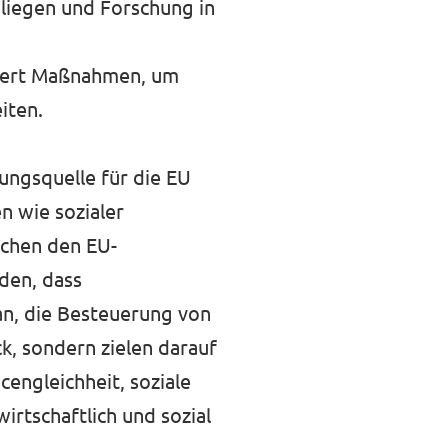
 liegen und Forschung in
ordert Maßnahmen, um
iten.
erungsquelle für die EU
n wie sozialer
schen den EU-
den, dass
an, die Besteuerung von
k, sondern zielen darauf
engleichheit, soziale
wirtschaftlich und sozial