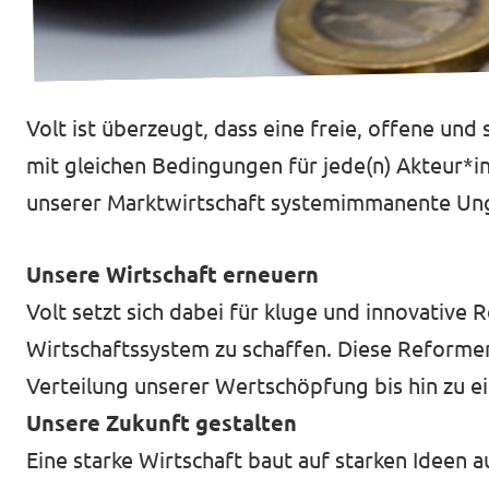
Transparenz
Datenschutz
Volt ist überzeugt, dass eine freie, offene un
Impressum
mit gleichen Bedingungen für jede(n) Akteur*in 
unserer Marktwirtschaft systemimmanente Ungle
Unsere Wirtschaft erneuern
Volt setzt sich dabei für kluge und innovative 
Wirtschaftssystem zu schaffen. Diese Reformen 
Verteilung unserer Wertschöpfung bis hin zu ei
Unsere Zukunft gestalten
Eine starke Wirtschaft baut auf starken Ideen a