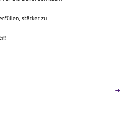
rfüllen, stärker zu
er!