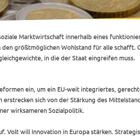
d soziale Marktwirtschaft innerhalb eines funktion
den größtmöglichen Wohlstand für alle schafft. Gl
ichgewichte, in die der Staat eingreifen muss.
Reformen ein, um ein EU-weit integriertes, gerech
erstrecken sich von der Stärkung des Mittelstand
ner wirksameren Sozialpolitik.
uf. Volt will Innovation in Europa stärken. Strateg