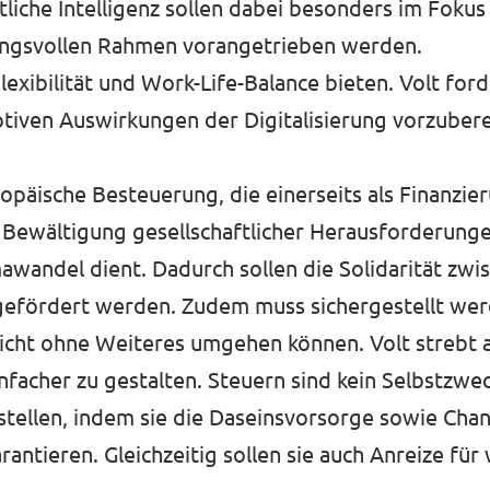
iche Intelligenz sollen dabei besonders im Fokus
tungsvollen Rahmen vorangetrieben werden.
lexibilität und Work-Life-Balance bieten. Volt f
tiven Auswirkungen der Digitalisierung vorzubere
europäische Besteuerung, die einerseits als Finanzi
 Bewältigung gesellschaftlicher Herausforderunge
awandel dient. Dadurch sollen die Solidarität zwi
t gefördert werden. Zudem muss sichergestellt wer
cht ohne Weiteres umgehen können. Volt strebt 
facher zu gestalten. Steuern sind kein Selbstzwec
tellen, indem sie die Daseinsvorsorge sowie Chanc
rantieren. Gleichzeitig sollen sie auch Anreize für 