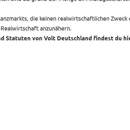
inanzmarkts, die keinen realwirtschaftlichen Zweck e
 Realwirtschaft anzunähern.
d Statuten von Volt Deutschland findest du hi