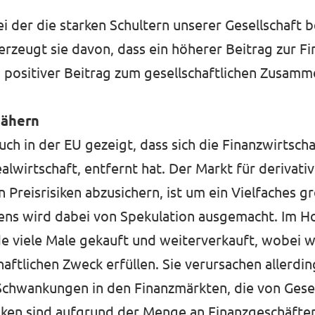
bei der die starken Schultern unserer Gesellschaft 
zeugt sie davon, dass ein höherer Beitrag zur Fin
n positiver Beitrag zum gesellschaftlichen Zusamm
nähern
uch in der EU gezeigt, dass sich die Finanzwirtscha
lwirtschaft, entfernt hat. Der Markt für derivativ
Preisrisiken abzusichern, ist um ein Vielfaches gr
mens wird dabei von Spekulation ausgemacht. Im 
e viele Male gekauft und weiterverkauft, wobei w
ftlichen Zweck erfüllen. Sie verursachen allerdi
chwankungen in den Finanzmärkten, die von Gesel
tiken sind aufgrund der Menge an Finanzgeschäft