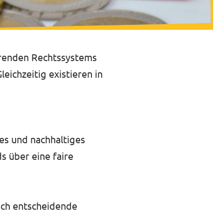
ierenden Rechtssystems
eichzeitig existieren in
tes und nachhaltiges
s über eine faire
isch entscheidende