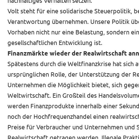
nachhaltiges Verhalten setzen.
Volt steht für eine solidarische Steuerpolitik, 
Verantwortung übernehmen. Unsere Politik über
Vorhaben nicht nur eine Belastung, sondern ei
gesellschaftlichen Entwicklung ist.
Finanzmärkte wieder der Realwirtschaft an
Spätestens durch die Weltfinanzkrise hat sich a
ursprünglichen Rolle, der Unterstützung der Rea
Unternehmen die Möglichkeit bietet, sich gegen 
Weltwirtschaft. Ein Großteil des Handelsvolu
werden Finanzprodukte innerhalb einer Sekund
noch der Hochfrequenzhandel einen realwirtscha
Preise für Verbraucher und Unternehmen und S
Realwirtschaft getragen werden. Illegale Prak