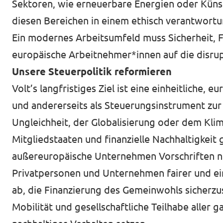
Sektoren, wie erneuerbare Energien oder Künstl
diesen Bereichen in einem ethisch verantwor
Ein modernes Arbeitsumfeld muss Sicherheit, F
europäische Arbeitnehmer*innen auf die disrup
Unsere Steuerpolitik reformieren
Volt’s langfristiges Ziel ist eine einheitliche, 
und andererseits als Steuerungsinstrument zur
Ungleichheit, der Globalisierung oder dem Klim
Mitgliedstaaten und finanzielle Nachhaltigkei
außereuropäische Unternehmen Vorschriften ni
Privatpersonen und Unternehmen fairer und ein
ab, die Finanzierung des Gemeinwohls sicherzus
Mobilität und gesellschaftliche Teilhabe aller ga