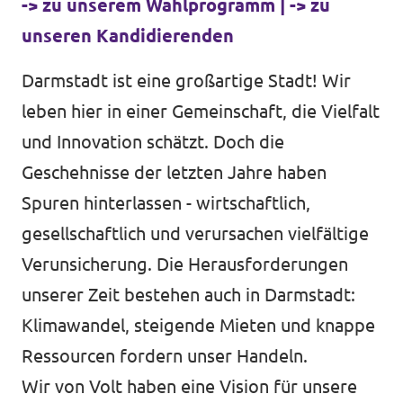
-> zu unserem Wahlprogramm
|
-> zu
unseren Kandidierenden
Transparenz
Darmstadt ist eine großartige Stadt! Wir
Datenschutz
leben hier in einer Gemeinschaft, die Vielfalt
Impressum
und Innovation schätzt. Doch die
Geschehnisse der letzten Jahre haben
Spuren hinterlassen - wirtschaftlich,
gesellschaftlich und verursachen vielfältige
Verunsicherung. Die Herausforderungen
unserer Zeit bestehen auch in Darmstadt:
Klimawandel, steigende Mieten und knappe
Ressourcen fordern unser Handeln.
Wir von Volt haben eine Vision für unsere