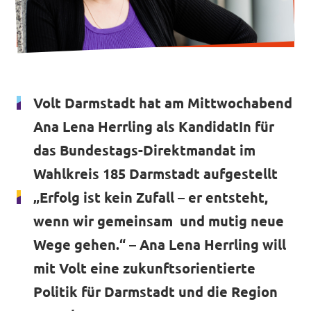
Transparenz
Datenschutz
Volt Darmstadt hat am Mittwochabend
Impressum
Ana Lena Herrling als KandidatIn für
das Bundestags-Direktmandat im
Wahlkreis 185 Darmstadt aufgestellt
„Erfolg ist kein Zufall – er entsteht,
wenn wir gemeinsam und mutig neue
Wege gehen.“ – Ana Lena Herrling will
mit Volt eine zukunftsorientierte
Politik für Darmstadt und die Region