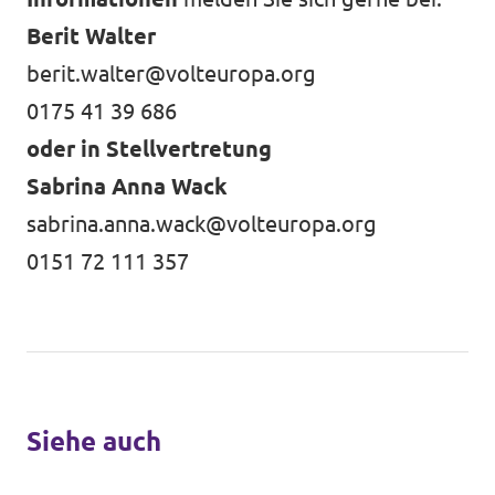
Berit Walter
berit.walter@volteuropa.org
0175 41 39 686
oder in Stellvertretung
Sabrina Anna Wack
sabrina.anna.wack@volteuropa.org
0151 72 111 357
Siehe auch