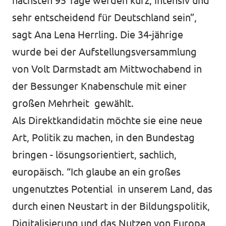
nächsten 95 Tage werden kurz, intensiv und
sehr entscheidend für Deutschland sein”,
sagt Ana Lena Herrling. Die 34-jährige
wurde bei der Aufstellungsversammlung
von Volt Darmstadt am Mittwochabend in
der Bessunger Knabenschule mit einer
großen Mehrheit gewählt.
Als Direktkandidatin möchte sie eine neue
Art, Politik zu machen, in den Bundestag
bringen - lösungsorientiert, sachlich,
europäisch. “Ich glaube an ein großes
ungenutztes Potential in unserem Land, das
durch einen Neustart in der Bildungspolitik,
Digitalisierung und das Nutzen von Europa