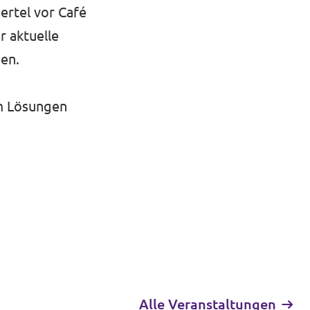
ertel vor Café
 aktuelle
en.
am Lösungen
Alle Veranstaltungen