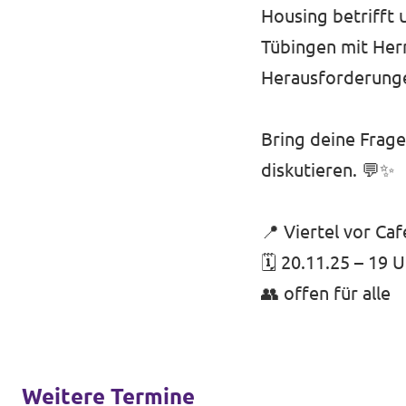
Housing betrifft 
Tübingen mit Her
Herausforderunge
Bring deine Frag
diskutieren. 💬✨
📍 Viertel vor Ca
🗓 20.11.25 – 19 
👥 offen für alle
Weitere Termine