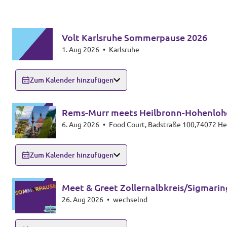
Volt Karlsruhe Sommerpause 2026
1. Aug 2026
•
Karlsruhe
Zum Kalender hinzufügen
Rems-Murr meets Heilbronn-Hohenloh
6. Aug 2026
•
Food Court, Badstraße 100,74072 He
Zum Kalender hinzufügen
Meet & Greet Zollernalbkreis/Sigmari
26. Aug 2026
•
wechselnd