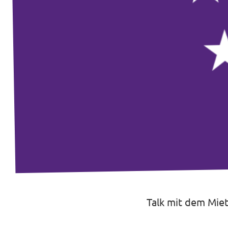
Transparenz
Datenschutz
Impressum
Talk mit dem Mie