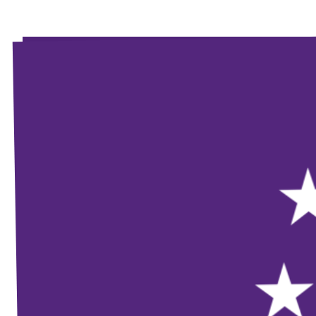
Unsere Events
Mache bei uns mit!
Deine Spende für Volt!
Jobs bei Volt
Unsere Teams in BW