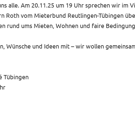
uns alle. Am 20.11.25 um 19 Uhr sprechen wir im Vi
rn Roth vom Mieterbund Reutlingen-Tübingen über
n rund ums Mieten, Wohnen und faire Bedingung
en, Wünsche und Ideen mit – wir wollen gemeins
fé Tübingen
Uhr