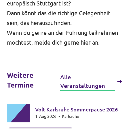
europäisch Stuttgart ist?
Transparenz
Dann könnt das die richtige Gelegenheit
sein, das herauszufinden.
Datenschutz
Wenn du gerne an der Führung teilnehmen
Impressum
möchtest, melde dich gerne
hier
an.
Weitere
Alle
Termine
Veranstaltungen
Volt Karlsruhe Sommerpause 2026
1. Aug 2026
•
Karlsruhe