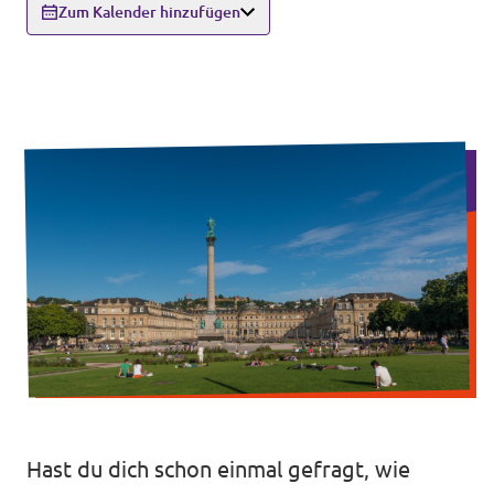
Zum Kalender hinzufügen
Unsere Events
Mache bei uns mit!
Deine Spende für Volt!
Jobs bei Volt
Unsere Teams in BW
Hast du dich schon einmal gefragt, wie