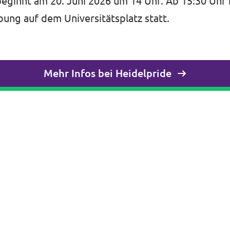
eginnt am 20. Juni 2026 um 14 Uhr. Ab 15:30 Uhr 
ung auf dem Universitätsplatz statt.
Mehr Infos bei Heidelpride