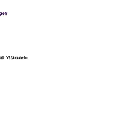
ngen
7, 68159 Mannheim