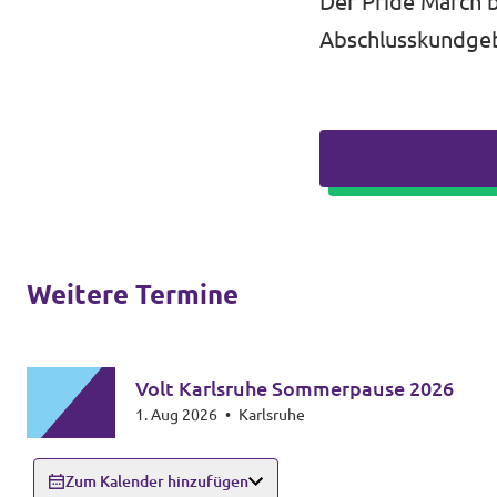
Der Pride March b
Abschlusskundgeb
Weitere Termine
Volt Karlsruhe Sommerpause 2026
1. Aug 2026
•
Karlsruhe
Zum Kalender hinzufügen