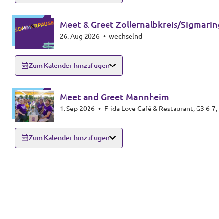
Meet & Greet Zollernalbkreis/Sigmari
26. Aug 2026
•
wechselnd
Zum Kalender hinzufügen
Meet and Greet Mannheim
1. Sep 2026
•
Frida Love Café & Restaurant, G3 6-
Zum Kalender hinzufügen