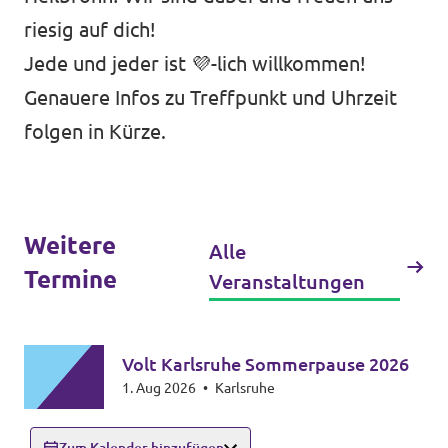
riesig auf dich!
Transparenz
Jede und jeder ist 💜-lich willkommen!
Datenschutz
Genauere Infos zu Treffpunkt und Uhrzeit
Impressum
folgen in Kürze.
Weitere
Alle
Termine
Veranstaltungen
Volt Karlsruhe Sommerpause 2026
1. Aug 2026
•
Karlsruhe