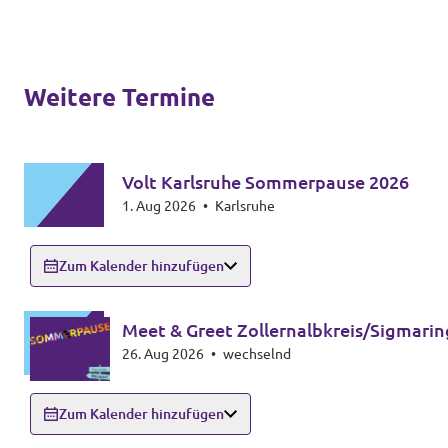
Weitere Termine
Volt Karlsruhe Sommerpause 2026
1. Aug 2026
•
Karlsruhe
Zum Kalender hinzufügen
Meet & Greet Zollernalbkreis/Sigmari
26. Aug 2026
•
wechselnd
Zum Kalender hinzufügen