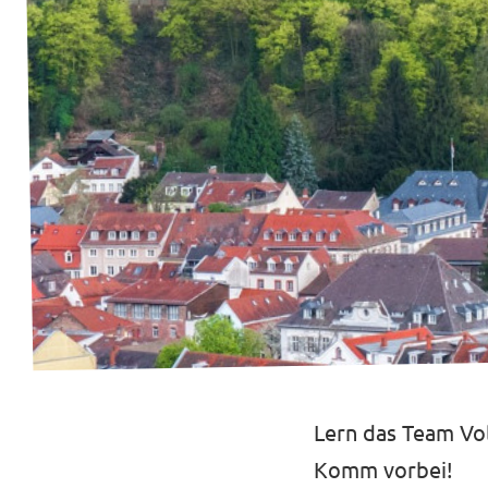
Transparenz
Datenschutz
Impressum
Lern das Team Vol
Komm vorbei!