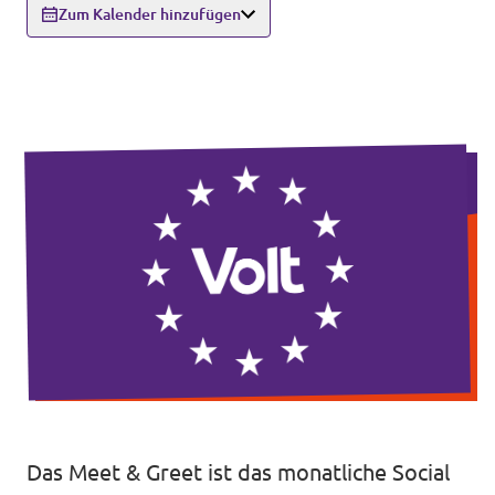
Zum Kalender hinzufügen
Unsere Events
Mache bei uns mit!
Deine Spende für Volt!
Jobs bei Volt
Unsere Teams in BW
Das Meet & Greet ist das monatliche Social