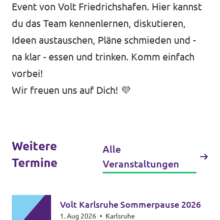
Event von Volt Friedrichshafen. Hier kannst
Transparenz
du das Team kennenlernen, diskutieren,
Ideen austauschen, Pläne schmieden und -
Datenschutz
na klar - essen und trinken. Komm einfach
Impressum
vorbei!
Wir freuen uns auf Dich! 💜
Weitere
Alle
Termine
Veranstaltungen
Volt Karlsruhe Sommerpause 2026
1. Aug 2026
•
Karlsruhe